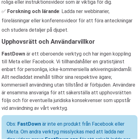
roliga eller instruktionsvideor som är viktiga för dig.
✅
Forskning och lärande
: Ladda ner webbinarier,
föreläsningar eller konferensvideor för att föra anteckningar
och studera detaljer på djupet.
Upphovsrätt och Användarvillkor
FastDown
är ett oberoende verktyg och har ingen koppling
till Meta eller Facebook. Vi tillhandahåller en gratistjänst
enbart för personliga, icke-kommersiella arkiveringsändamål.
Allt nedladdat innehåll tillhör sina respektive ägare;
kommersiell användning utan tillstånd är förbjuden. Användare
är ensamma ansvariga för att säkerställa att upphovsrätten
följs och för eventuella juridiska konsekvenser som uppstår
vid användning av vårt verktyg.
Obs:
FastDown
är inte en produkt från Facebook eller
Meta. Om andra verktyg misslyckas med att ladda ner