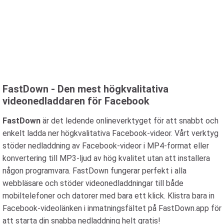
FastDown - Den mest högkvalitativa
videonedladdaren för Facebook
FastDown
är det ledende onlineverktyget för att snabbt och
enkelt ladda ner högkvalitativa Facebook-videor. Vårt verktyg
stöder nedladdning av Facebook-videor i MP4-format eller
konvertering till MP3-ljud av hög kvalitet utan att installera
någon programvara. FastDown fungerar perfekt i alla
webbläsare och stöder videonedladdningar till både
mobiltelefoner och datorer med bara ett klick. Klistra bara in
Facebook-videolänken i inmatningsfältet på FastDown.app för
att starta din snabba nedladdning helt gratis!