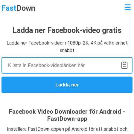
☰
Fast
Down
Ladda ner Facebook-video gratis
Ladda ner Facebook-videor i 1080p, 2K, 4K på valfri enhet
snabbt
Ladda ner
Facebook Video Downloader för Android -
FastDown-app
Installera FastDown-appen på Android för att snabbt och