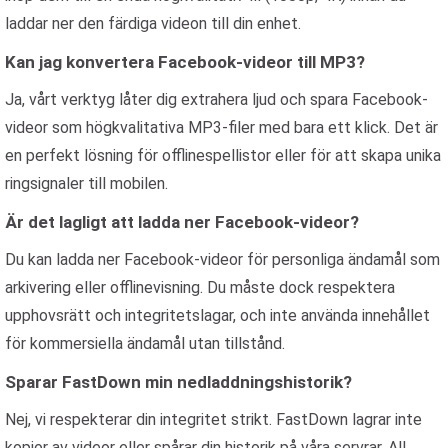
laddar ner den färdiga videon till din enhet.
Kan jag konvertera Facebook-videor till MP3?
Ja, vårt verktyg låter dig extrahera ljud och spara Facebook-
videor som högkvalitativa MP3-filer med bara ett klick. Det är
en perfekt lösning för offlinespellistor eller för att skapa unika
ringsignaler till mobilen.
Är det lagligt att ladda ner Facebook-videor?
Du kan ladda ner Facebook-videor för personliga ändamål som
arkivering eller offlinevisning. Du måste dock respektera
upphovsrätt och integritetslagar, och inte använda innehållet
för kommersiella ändamål utan tillstånd.
Sparar FastDown min nedladdningshistorik?
Nej, vi respekterar din integritet strikt. FastDown lagrar inte
kopior av videor eller spårar din historik på våra servrar. All