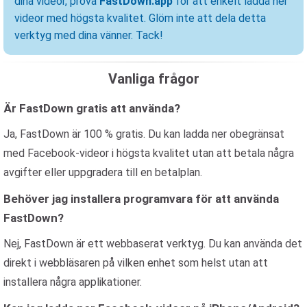
dina videor, prova
FastDown.app
för att enkelt ladda ner
videor med högsta kvalitet. Glöm inte att dela detta
verktyg med dina vänner. Tack!
Vanliga frågor
Är FastDown gratis att använda?
Ja, FastDown är 100 % gratis. Du kan ladda ner obegränsat
med Facebook-videor i högsta kvalitet utan att betala några
avgifter eller uppgradera till en betalplan.
Behöver jag installera programvara för att använda
FastDown?
Nej, FastDown är ett webbaserat verktyg. Du kan använda det
direkt i webbläsaren på vilken enhet som helst utan att
installera några applikationer.