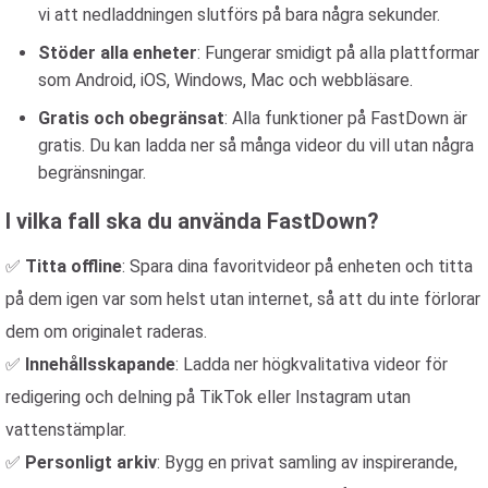
vi att nedladdningen slutförs på bara några sekunder.
Stöder alla enheter
: Fungerar smidigt på alla plattformar
som Android, iOS, Windows, Mac och webbläsare.
Gratis och obegränsat
: Alla funktioner på FastDown är
gratis. Du kan ladda ner så många videor du vill utan några
begränsningar.
I vilka fall ska du använda FastDown?
✅
Titta offline
: Spara dina favoritvideor på enheten och titta
på dem igen var som helst utan internet, så att du inte förlorar
dem om originalet raderas.
✅
Innehållsskapande
: Ladda ner högkvalitativa videor för
redigering och delning på TikTok eller Instagram utan
vattenstämplar.
✅
Personligt arkiv
: Bygg en privat samling av inspirerande,