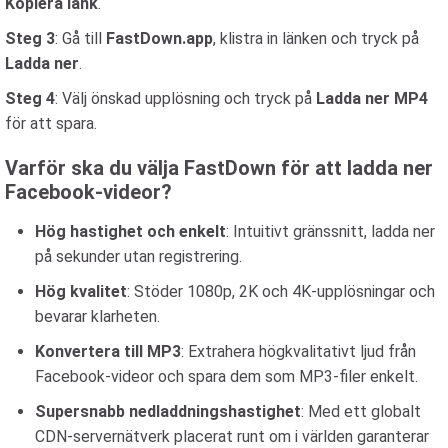
Kopiera länk
.
Steg 3
: Gå till
FastDown.app
, klistra in länken och tryck på
Ladda ner
.
Steg 4
: Välj önskad upplösning och tryck på
Ladda ner MP4
för att spara.
Varför ska du välja FastDown för att ladda ner
Facebook-videor?
Hög hastighet och enkelt
: Intuitivt gränssnitt, ladda ner
på sekunder utan registrering.
Hög kvalitet
: Stöder 1080p, 2K och 4K-upplösningar och
bevarar klarheten.
Konvertera till MP3
: Extrahera högkvalitativt ljud från
Facebook-videor och spara dem som MP3-filer enkelt.
Supersnabb nedladdningshastighet
: Med ett globalt
CDN-servernätverk placerat runt om i världen garanterar