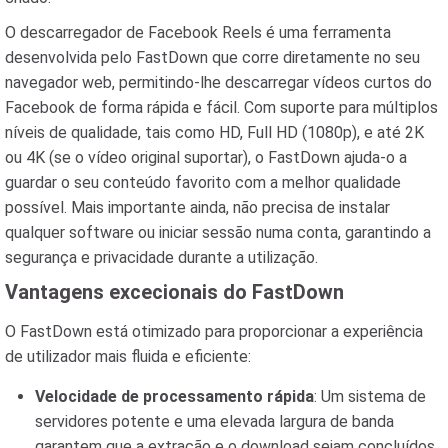
O descarregador de Facebook Reels é uma ferramenta
desenvolvida pelo FastDown que corre diretamente no seu
navegador web, permitindo-lhe descarregar vídeos curtos do
Facebook de forma rápida e fácil. Com suporte para múltiplos
níveis de qualidade, tais como HD, Full HD (1080p), e até 2K
ou 4K (se o vídeo original suportar), o FastDown ajuda-o a
guardar o seu conteúdo favorito com a melhor qualidade
possível. Mais importante ainda, não precisa de instalar
qualquer software ou iniciar sessão numa conta, garantindo a
segurança e privacidade durante a utilização.
Vantagens excecionais do FastDown
O FastDown está otimizado para proporcionar a experiência
de utilizador mais fluida e eficiente:
Velocidade de processamento rápida
: Um sistema de
servidores potente e uma elevada largura de banda
garantem que a extração e o download sejam concluídos