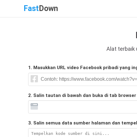
Fast
Down
Alat terbaik
1. Masukkan URL video Facebook pribadi yang in
2. Salin tautan di bawah dan buka di tab browser
3. Salin semua data sumber halaman dan tempel d