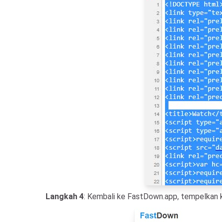
Langkah 4
: Kembali ke FastDown.app, tempelkan k