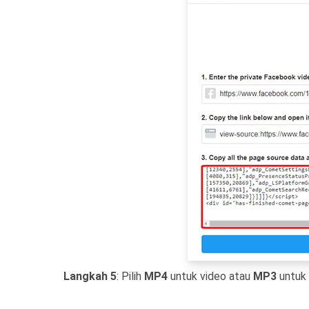
Langkah 5
: Pilih
MP4
untuk video atau
MP3
untuk 