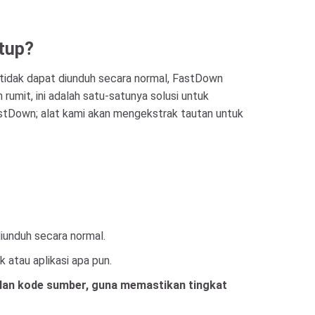
utup?
i tidak dapat diunduh secara normal, FastDown
mit, ini adalah satu-satunya solusi untuk
astDown; alat kami akan mengekstrak tautan untuk
diunduh secara normal.
 atau aplikasi apa pun.
an kode sumber, guna memastikan tingkat