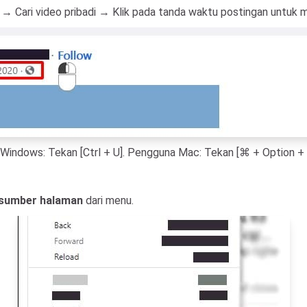
 Cari video pribadi → Klik pada tanda waktu postingan untuk m
Windows: Tekan [Ctrl + U]. Pengguna Mac: Tekan [⌘ + Option + 
 sumber halaman
dari menu.