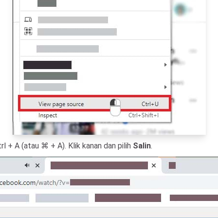
l + A (atau ⌘ + A). Klik kanan dan pilih
Salin
.