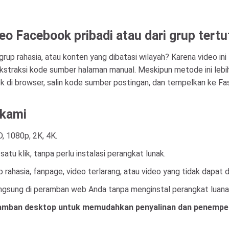
 Facebook pribadi atau dari grup tert
grup rahasia, atau konten yang dibatasi wilayah? Karena video in
raksi kode sumber halaman manual. Meskipun metode ini lebih ru
ok di browser, salin kode sumber postingan, dan tempelkan ke F
 kami
D, 1080p, 2K, 4K.
u klik, tanpa perlu instalasi perangkat lunak.
rahasia, fanpage, video terlarang, atau video yang tidak dapat 
angsung di peramban web Anda tanpa menginstal perangkat luanak
amban desktop untuk memudahkan penyalinan dan penempel