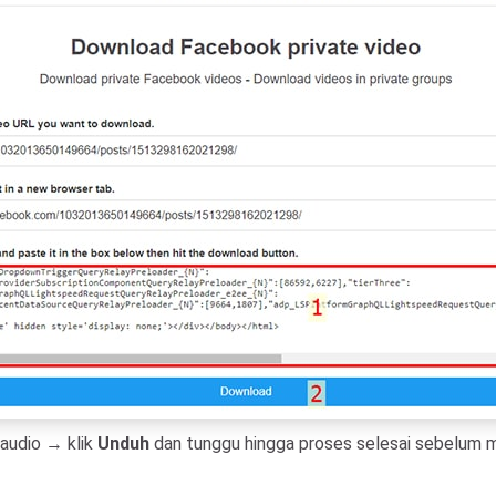
audio → klik
Unduh
dan tunggu hingga proses selesai sebelum m