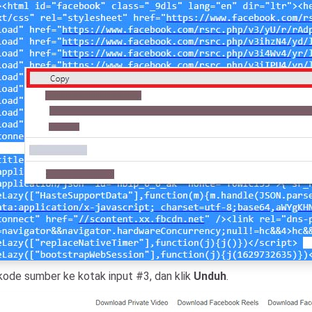
ode sumber ke kotak input #3, dan klik
Unduh
.