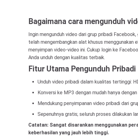
Bagaimana cara mengunduh video
Ingin mengunduh video dari grup pribadi Facebook, 
telah mengembangkan alat khusus menggunakan ekst
menyimpan video-video ini. Cukup login ke Facebo
Anda unduh dengan kualitas terbaik.
Fitur Utama Pengunduh Pribadi
Unduh video pribadi dalam kualitas tertinggi: H
Konversi ke MP3 dengan mudah hanya dengan sat
Mendukung penyimpanan video pribadi dari grup 
Sepenuhnya gratis; seluruh proses dilakukan l
Catatan: Sangat disarankan menggunakan per
keberhasilan yang jauh lebih tinggi.