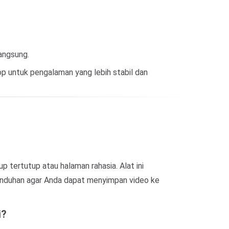
angsung.
 untuk pengalaman yang lebih stabil dan
tertutup atau halaman rahasia. Alat ini
unduhan agar Anda dapat menyimpan video ke
i?