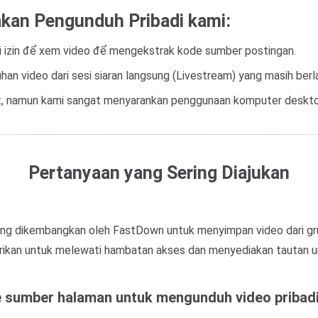
kan Pengunduh Pribadi kami:
i izin để xem video để mengekstrak kode sumber postingan.
n video dari sesi siaran langsung (Livestream) yang masih berl
, namun kami sangat menyarankan penggunaan komputer desktop
Pertanyaan yang Sering Diajukan
ng dikembangkan oleh FastDown untuk menyimpan video dari grup 
rikan untuk melewati hambatan akses dan menyediakan tautan 
 sumber halaman untuk mengunduh video pribad