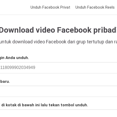
Unduh Facebook Privat
Unduh Facebook Reels
Download video Facebook pribad
 untuk download video Facebook dari grup tertutup dan r
gin Anda unduh.
 baru.
i kotak di bawah ini lalu tekan tombol unduh.