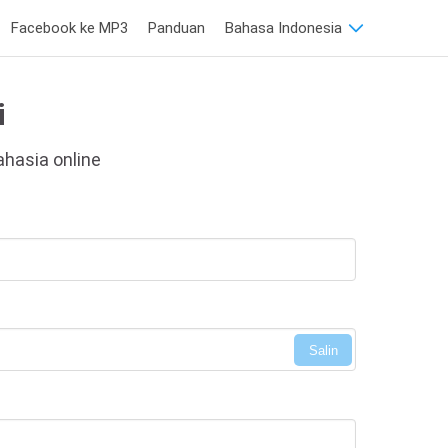
Facebook ke MP3
Panduan
Bahasa Indonesia
i
ahasia online
Salin