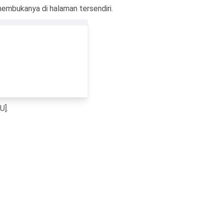
embukanya di halaman tersendiri.
U].