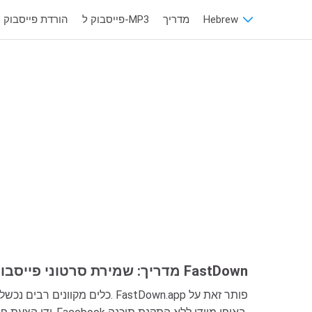
Hebrew
מדריך
פייסבוק ל-MP3
הורדת פייסבוק 
מדריך: שמירת סרטוני פייסבוק עם FastDown