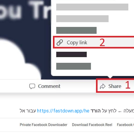
מעלה ← לחץ על
הורד
https://fastdown.app/he
עבור אל