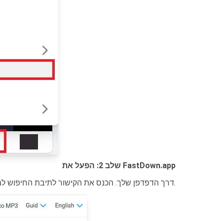
שלב 2: הפעל את FastDown.app
.
דרך הדפדפן שלך. הכנס את הקישור לתיבת החיפוש ל