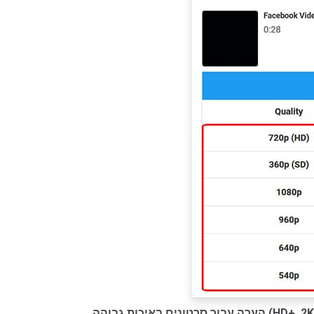
ם באיכות גבוהה (HD+, 2K, 4K):