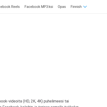
cebook Reels
Facebook MP3:ksi
Opas
Finnish
ook-videoita (HD, 2K, 4K) puhelimeesi tai