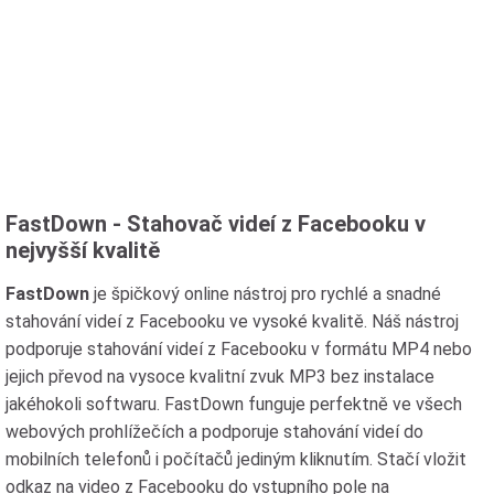
FastDown - Stahovač videí z Facebooku v
nejvyšší kvalitě
FastDown
je špičkový online nástroj pro rychlé a snadné
stahování videí z Facebooku ve vysoké kvalitě. Náš nástroj
podporuje stahování videí z Facebooku v formátu MP4 nebo
jejich převod na vysoce kvalitní zvuk MP3 bez instalace
jakéhokoli softwaru. FastDown funguje perfektně ve všech
webových prohlížečích a podporuje stahování videí do
mobilních telefonů i počítačů jediným kliknutím. Stačí vložit
odkaz na video z Facebooku do vstupního pole na