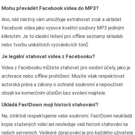
Mohu převádět Facebook videa do MP3?
Ano, náš nástroj vám umožňuje extrahovat zvuk a ukládat
Facebook videa jako vysoce kvalitní soubory MP3 jediným
kliknutím. Je to ideální řešení pro offline seznamy skladeb
nebo tvorbu unikátních vyzváněcích tónů.
Je legální stahovat videa z Facebooku?
Videa z Facebooku můžete stahovat pro osobní účely, jako je
archivace nebo offline prohlížení. Musíte však respektovat
autorská práva a zákony o ochraně soukromí a nepoužívat
obsah ke komerčním účelům bez svolení majitele.
Ukládá FastDown moji historii stahování?
Ne, striktně respektujeme vaše soukromí. FastDown neukládá
kopie stažených videí ani nesleduje vaši historii stahování na
našich serverech. Veškeré zpracování je pro každého uživatele