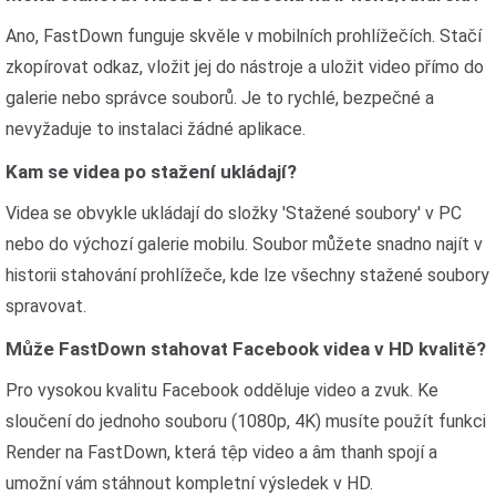
Ano, FastDown funguje skvěle v mobilních prohlížečích. Stačí
zkopírovat odkaz, vložit jej do nástroje a uložit video přímo do
galerie nebo správce souborů. Je to rychlé, bezpečné a
nevyžaduje to instalaci žádné aplikace.
Kam se videa po stažení ukládají?
Videa se obvykle ukládají do složky 'Stažené soubory' v PC
nebo do výchozí galerie mobilu. Soubor můžete snadno najít v
historii stahování prohlížeče, kde lze všechny stažené soubory
spravovat.
Může FastDown stahovat Facebook videa v HD kvalitě?
Pro vysokou kvalitu Facebook odděluje video a zvuk. Ke
sloučení do jednoho souboru (1080p, 4K) musíte použít funkci
Render na FastDown, která tệp video a âm thanh spojí a
umožní vám stáhnout kompletní výsledek v HD.