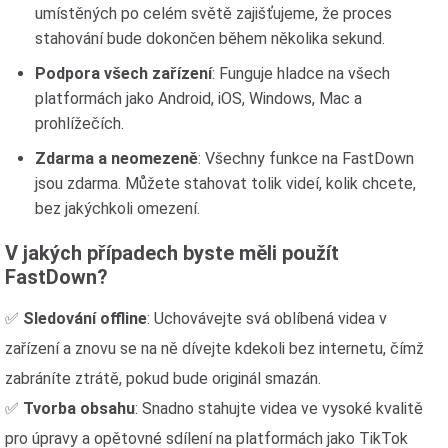
umístěných po celém světě zajišťujeme, že proces
stahování bude dokončen během několika sekund.
Podpora všech zařízení
: Funguje hladce na všech
platformách jako Android, iOS, Windows, Mac a
prohlížečích.
Zdarma a neomezeně
: Všechny funkce na FastDown
jsou zdarma. Můžete stahovat tolik videí, kolik chcete,
bez jakýchkoli omezení.
V jakých případech byste měli použít
FastDown?
✅
Sledování offline
: Uchovávejte svá oblíbená videa v
zařízení a znovu se na ně dívejte kdekoli bez internetu, čímž
zabráníte ztrátě, pokud bude originál smazán.
✅
Tvorba obsahu
: Snadno stahujte videa ve vysoké kvalitě
pro úpravy a opětovné sdílení na platformách jako TikTok