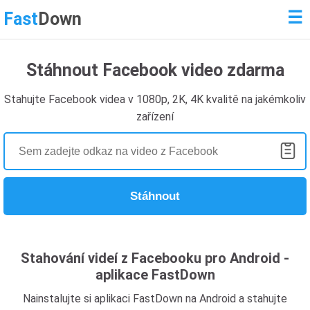
☰
Fast
Down
Stáhnout Facebook video zdarma
Stahujte Facebook videa v 1080p, 2K, 4K kvalitě na jakémkoliv
zařízení
Stáhnout
Stahování videí z Facebooku pro Android -
aplikace FastDown
Nainstalujte si aplikaci FastDown na Android a stahujte