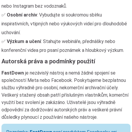
nebo Instagram bez vodoznaků.
✅
Osobní archiv
: Vybudujte si soukromou sbírku
inspirativních, vtipných nebo výukových videí pro dlouhodobé
uchování.
✅
Výzkum a učení
: Stahujte webináře, přednášky nebo
konferenční videa pro psaní poznámek a hloubkový výzkum.
Autorská práva a podmínky použití
FastDown
je nezávislý nástroj a nemá žádné spojení se
společností Meta nebo Facebook. Poskytujeme bezplatnou
službu výhradně pro osobní, nekomerční archivační účely.
Veškerý stažený obsah patří příslušným vlastníkům; komerční
využití bez svolení je zakázáno. Uživatelé jsou výhradně
odpovědní za dodržování autorských práv a veškeré právní
důsledky plynoucí z používání našeho nástroje.