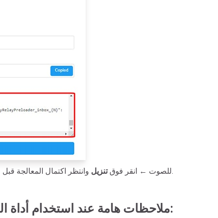
وانتظر اكتمال المعالجة قبل حفظ الملف.
للصوت ← انقر فوق
تنزيل
ملاحظات هامة عند استخدام أداة التنزيل الخاصة بنا: