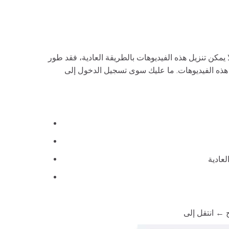
نزيل هذه الفيديوهات بالطريقة العادية، فقد طور FastDown
ظ هذه الفيديوهات. ما عليك سوى تسجيل الدخول إلى