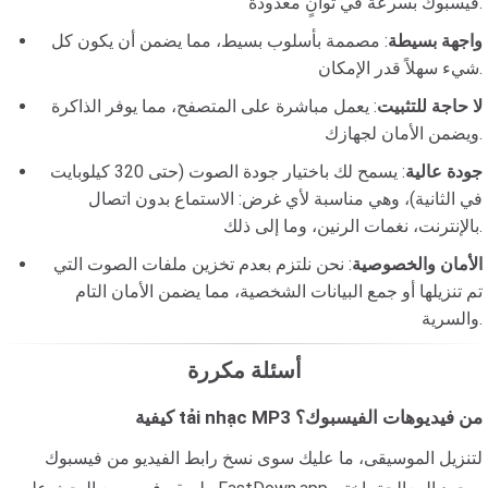
فيسبوك بسرعة في ثوانٍ معدودة.
واجهة بسيطة
: مصممة بأسلوب بسيط، مما يضمن أن يكون كل
شيء سهلاً قدر الإمكان.
لا حاجة للتثبيت
: يعمل مباشرة على المتصفح، مما يوفر الذاكرة
ويضمن الأمان لجهازك.
جودة عالية
: يسمح لك باختيار جودة الصوت (حتى 320 كيلوبايت
في الثانية)، وهي مناسبة لأي غرض: الاستماع بدون اتصال
بالإنترنت، نغمات الرنين، وما إلى ذلك.
الأمان والخصوصية
: نحن نلتزم بعدم تخزين ملفات الصوت التي
تم تنزيلها أو جمع البيانات الشخصية، مما يضمن الأمان التام
والسرية.
أسئلة مكررة
كيفية tải nhạc MP3 من فيديوهات الفيسبوك؟
لتنزيل الموسيقى، ما عليك سوى نسخ رابط الفيديو من فيسبوك