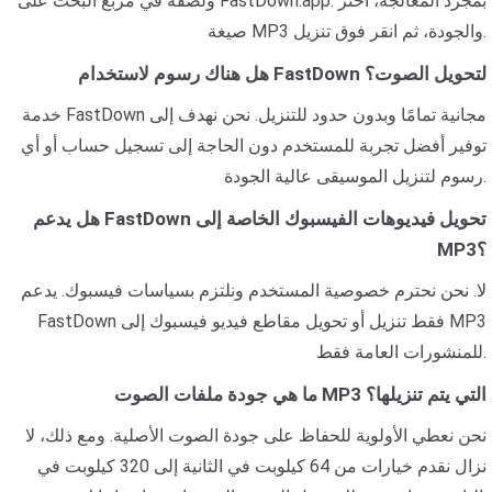
ولصقه في مربع البحث على FastDown.app. بمجرد المعالجة، اختر
صيغة MP3 والجودة، ثم انقر فوق تنزيل.
هل هناك رسوم لاستخدام FastDown لتحويل الصوت؟
خدمة FastDown مجانية تمامًا وبدون حدود للتنزيل. نحن نهدف إلى
توفير أفضل تجربة للمستخدم دون الحاجة إلى تسجيل حساب أو أي
رسوم لتنزيل الموسيقى عالية الجودة.
هل يدعم FastDown تحويل فيديوهات الفيسبوك الخاصة إلى
MP3؟
لا. نحن نحترم خصوصية المستخدم ونلتزم بسياسات فيسبوك. يدعم
FastDown فقط تنزيل أو تحويل مقاطع فيديو فيسبوك إلى MP3
للمنشورات العامة فقط.
ما هي جودة ملفات الصوت MP3 التي يتم تنزيلها؟
نحن نعطي الأولوية للحفاظ على جودة الصوت الأصلية. ومع ذلك، لا
نزال نقدم خيارات من 64 كيلوبت في الثانية إلى 320 كيلوبت في