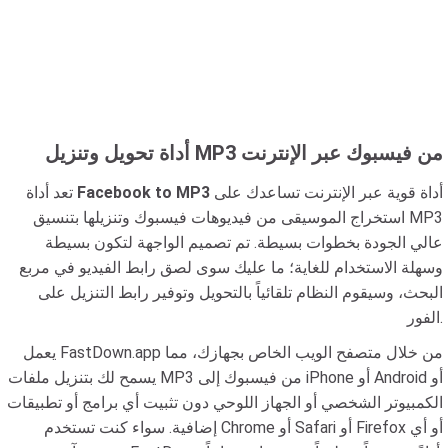
أداة تحويل وتنزيل MP3 من فيسبوك عبر الإنترنت
أداة قوية عبر الإنترنت تساعدك على
Facebook to MP3
تعد أداة
استخراج الموسيقى من فيديوهات فيسبوك وتنزيلها بتنسيق MP3
عالي الجودة بخطوات بسيطة. تم تصميم الواجهة لتكون بسيطة
وسهلة الاستخدام للغاية؛ ما عليك سوى لصق رابط الفيديو في مربع
البحث، وسيقوم النظام تلقائياً بالتحويل وتوفير رابط التنزيل على
الفور.
يعمل FastDown.app من خلال متصفح الويب الخاص بجهازك، مما
يسمح لك بتنزيل ملفات MP3 من فيسبوك إلى iPhone أو Android أو
الكمبيوتر الشخصي أو الجهاز اللوحي دون تثبيت أي برامج أو تطبيقات
إضافية. سواء كنت تستخدم Chrome أو Safari أو Firefox أو أي